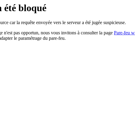
a été bloqué
rce car la requête envoyée vers le serveur a été jugée suspicieuse.
age n'est pas opportun, nous vous invitons à consulter la page
Pare-feu w
adapter le paramétrage du pare-feu.