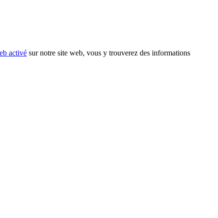
eb activé
sur notre site web, vous y trouverez des informations